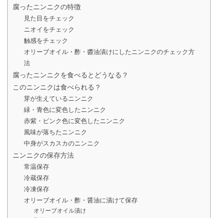
腐ったニンニクの特徴
見た目をチェック
ニオイをチェック
触感をチェック
オリーブオイル・酢・醬油漬けにしたニンニクのチェック方
法
腐ったニンニクを食べるとどうなる？
このニンニクは食べられる？
芽が生えているニンニク
緑・青色に変色したニンニク
赤紫・ピンク色に変色したニンニク
風味が落ちたニンニク
中身がスカスカのニンニク
ニンニクの保存方法
常温保存
冷蔵保存
冷凍保存
オリーブオイル・酢・醤油に漬けて保存
オリーブオイル漬け