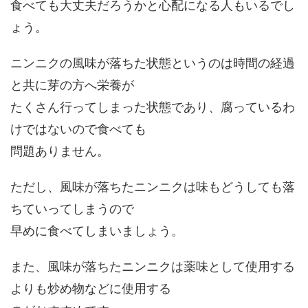
食べても大丈夫だろうかと心配になる人もいるでし
ょう。
ニンニクの風味が落ちた状態というのは時間の経過
と共に芽の方へ栄養が
たくさん行ってしまった状態であり、腐っているわ
けではないので食べても
問題ありません。
ただし、風味が落ちたニンニクは味もどうしても落
ちていってしまうので
早めに食べてしまいましょう。
また、風味が落ちたニンニクは薬味として使用する
よりも炒め物などに使用する