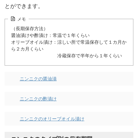
とができます。
メモ
（長期保存方法）
醤油漬けや酢漬け：常温で１年くらい
オリーブオイル漬け：涼しい所で常温保存して１カ月か
ら２カ月くらい
冷蔵保存で半年から１年くらい
ニンニクの醤油漬
ニンニクの酢漬け
ニンニクのオリーブオイル漬け