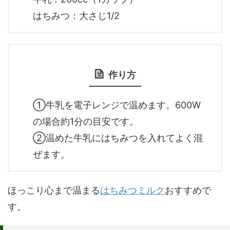
はちみつ：大さじ1/2
作り方
①牛乳を電子レンジで温めます。600W
の場合約1分の目安です。
②温めた牛乳にはちみつを入れてよく混
ぜます。
ほっこり心まで温まる
はちみつミルク
おすすめで
す。