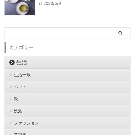
2023/5/9
カテゴリー
生活
生活一般
ペット
靴
洗濯
ファッション
美容系