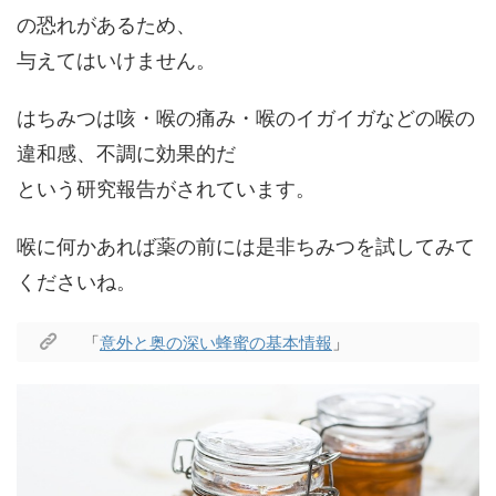
の恐れがあるため、
与えてはいけません。
はちみつは咳・喉の痛み・喉のイガイガなどの喉の
違和感、不調に効果的だ
という研究報告がされています。
喉に何かあれば薬の前には是非ちみつを試してみて
くださいね。
「
意外と奥の深い蜂蜜の基本情報
」