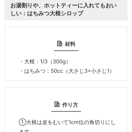
お湯割りや、ホットティーに入れてもおい
しい：はちみつ大根シロップ
材料
・大根：1/3（300g）
・はちみつ：50cc（大さじ3+小さじ1）
作り方
①大根は皮をむいて1cm位の角切りにし
ます。