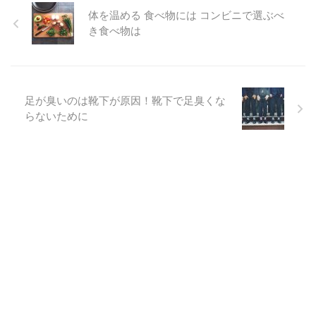
体を温める 食べ物には コンビニで選ぶべ
き食べ物は
足が臭いのは靴下が原因！靴下で足臭くな
らないために