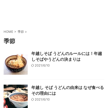
HOME
>
季節
>
季節
年越しそば うどんのルールには！年越
しそばやうどんの決まりは
2021/6/10
年越し そば うどんの由来は なぜ食べる
その理由には
2021/6/10