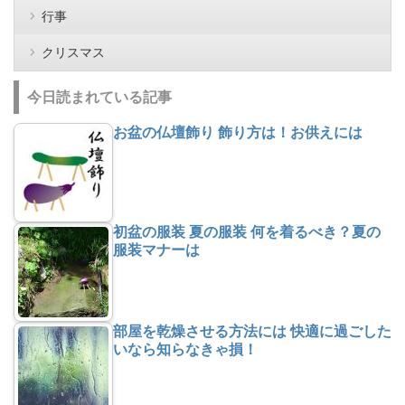
行事
クリスマス
今日読まれている記事
お盆の仏壇飾り 飾り方は！お供えには
初盆の服装 夏の服装 何を着るべき？夏の
服装マナーは
部屋を乾燥させる方法には 快適に過ごした
いなら知らなきゃ損！